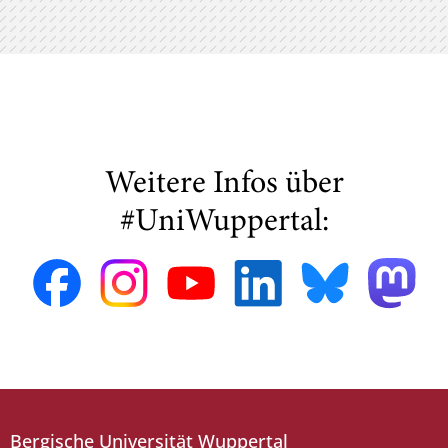
Weitere Infos über
#UniWuppertal:
Bergische Universität Wuppertal