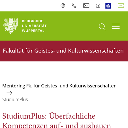
Suche öffnen
Navi
Fakultät für Geistes- und Kulturwissenschaften
Mentoring Fk. für Geistes- und Kulturwissenschaften
StudiumPlus
StudiumPlus: Überfachliche
Kompetenzen auf- und ausbauen